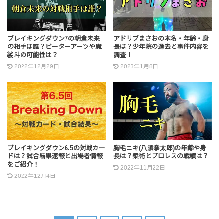
ブレイキングダウン7の朝倉未来
アドリブまさおの本名・年齢・身
の相手は誰？ピーターアーツや魔
長は？少年院の過去と事件内容を
裟斗の可能性は？
調査！
2022年12月29日
2023年1月8日
ブレイキングダウン6.5の対戦カー
胸毛ニキ(八須拳太郎)の年齢や身
ドは？試合結果速報と出場者情報
長は？柔術とプロレスの戦績は？
をご紹介！
2022年11月22日
2022年12月4日