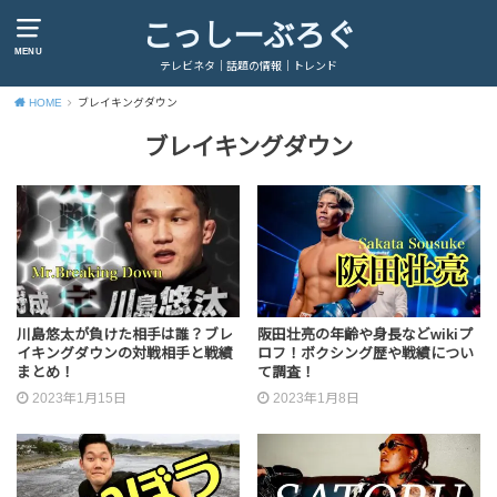
こっしーぶろぐ
MENU
テレビネタ｜話題の情報｜トレンド
HOME
ブレイキングダウン
ブレイキングダウン
川島悠太が負けた相手は誰？ブレ
阪田壮亮の年齢や身長などwikiプ
イキングダウンの対戦相手と戦績
ロフ！ボクシング歴や戦績につい
まとめ！
て調査！
2023年1月15日
2023年1月8日