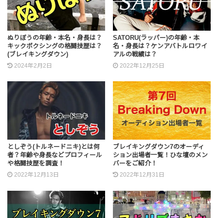
ぬりぼうの年齢・本名・身長は？
SATORU(ラッパー)の年齢・本
キックボクシングの格闘技歴は？
名・身長は？ケンアバトルロワイ
(ブレイキングダウン)
アルの戦績は？
2024年2月2日
2022年12月25日
としぞう(トルネードニキ)とは何
ブレイキングダウン7のオーディ
者？年齢や身長などプロフィール
ション出場者一覧！ひな壇のメン
や格闘技歴を調査！
バーをご紹介！
2022年12月13日
2022年12月31日