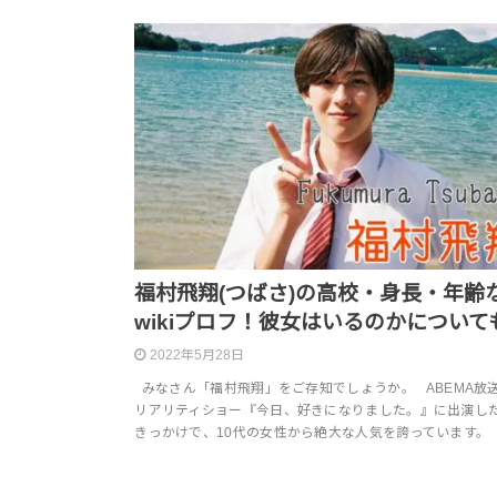
福村飛翔(つばさ)の高校・身長・年齢
wikiプロフ！彼女はいるのかについて
2022年5月28日
みなさん「福村飛翔」をご存知でしょうか。 ABEMA放
リアリティショー『今日、好きになりました。』に出演し
きっかけで、10代の女性から絶大な人気を誇っています。