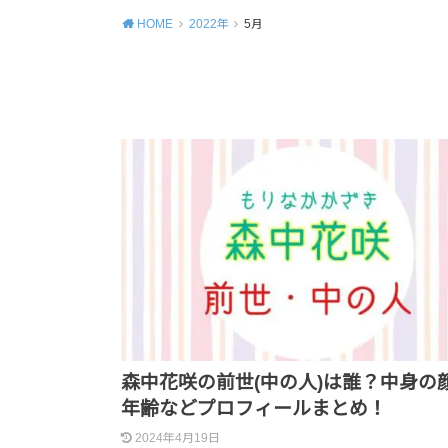
HOME
2022年
5月
森中花咲の前世(中の人)は誰？中身の
年齢などプロフィールまとめ！
2024年4月19日