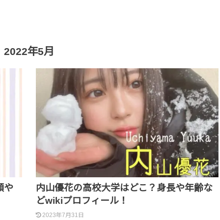
2022年5月
顔や
内山優花の高校大学はどこ？身長や年齢な
どwikiプロフィール！
2023年7月31日