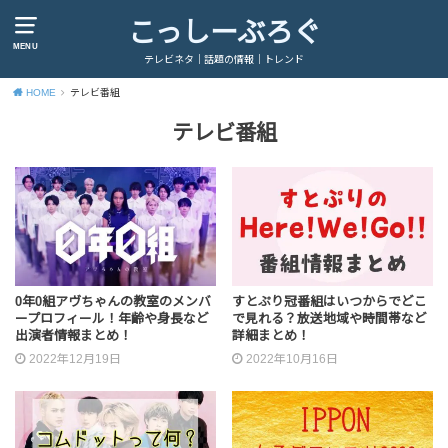
こっしーぶろぐ
MENU
テレビネタ｜話題の情報｜トレンド
HOME
テレビ番組
テレビ番組
0年0組アヴちゃんの教室のメンバ
すとぷり冠番組はいつからでどこ
ープロフィール！年齢や身長など
で見れる？放送地域や時間帯など
出演者情報まとめ！
詳細まとめ！
2022年12月19日
2022年10月16日