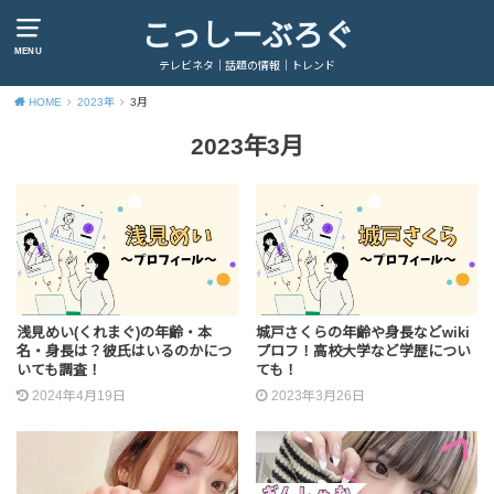
こっしーぶろぐ
MENU
テレビネタ｜話題の情報｜トレンド
HOME
2023年
3月
2023年3月
浅見めい(くれまぐ)の年齢・本
城戸さくらの年齢や身長などwiki
名・身長は？彼氏はいるのかにつ
プロフ！高校大学など学歴につい
いても調査！
ても！
2024年4月19日
2023年3月26日