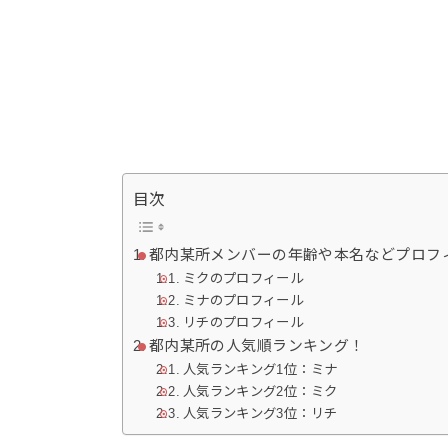
目次
都内某所メンバーの年齢や本名などプロフ
ミクのプロフィール
ミナのプロフィール
リチのプロフィール
都内某所の人気順ランキング！
人気ランキング1位：ミナ
人気ランキング2位：ミク
人気ランキング3位：リチ