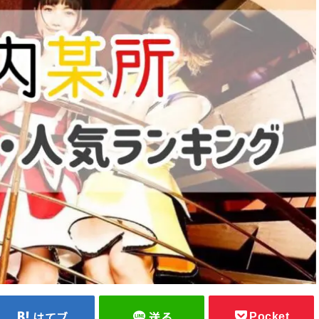
Pocket
はてブ
送る