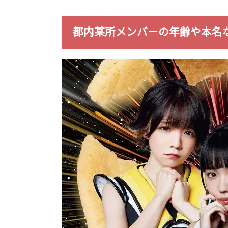
都内某所メンバーの年齢や本名