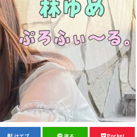
Pocket
はてブ
送る