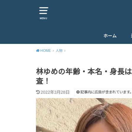
MENU
ホーム
HOME
人物
林ゆめの年齢・本名・身長は
査！
2022年3月28日
記事内に広告が含まれています