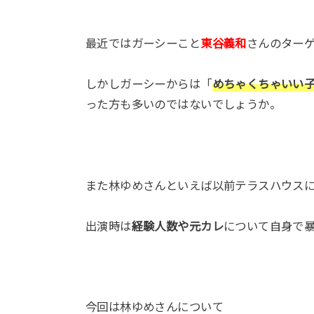
最近ではガーシーこと
東谷義和
さんのター
しかしガーシーからは「
めちゃくちゃいい
った方も多いのではないでしょうか。
また林ゆめさんといえば以前テラスハウス
出演時は
経験人数や元カレ
について自身で
今回は林ゆめさんについて