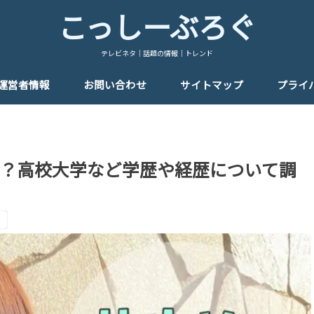
こっしーぶろぐ
テレビネタ｜話題の情報｜トレンド
運営者情報
お問い合わせ
サイトマップ
プライ
？高校大学など学歴や経歴について調
。