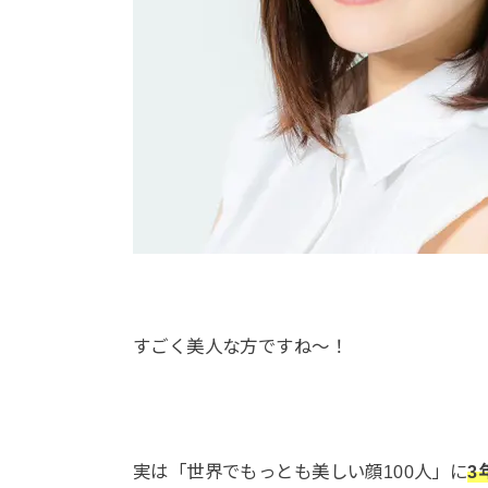
すごく美人な方ですね～！
実は「世界でもっとも美しい顔100人」に
3