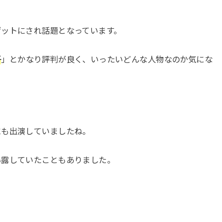
ゲットにされ話題となっています。
子
」とかなり評判が良く、いったいどんな人物なのか気にな
にも出演していましたね。
暴露していたこともありました。