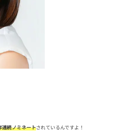
年連続ノミネート
されているんですよ！