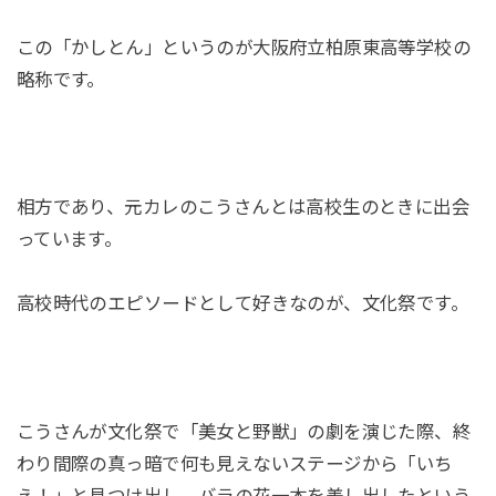
この「かしとん」というのが大阪府立柏原東高等学校の
略称です。
相方であり、元カレのこうさんとは高校生のときに出会
っています。
高校時代のエピソードとして好きなのが、文化祭です。
こうさんが文化祭で「美女と野獣」の劇を演じた際、終
わり間際の真っ暗で何も見えないステージから「いち
え！」と見つけ出し、バラの花一本を差し出したという