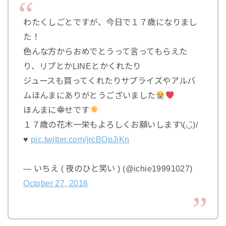
わたくしごとですが、今日で１７歳になりまし
た！
色んな方からおめでとうって言ってもらえた
り、リプとかLINEとかくれたり
ジュースも買ってくれたりサプライズやアルバ
ムほんまにありがとうございました
ほんまに幸せです
１７歳の花木一栄もよろしくお願いします\(◡̈)/
♥︎
pic.twitter.com/jrcBOpJiKn
— いちえ ( 夜のひと笑い ) (@ichie19991027)
October 27, 2016