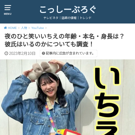
こっしーぶろぐ
MENU
テレビネタ｜話題の情報｜トレンド
HOME
人物
YouTube
夜のひと笑いいちえの年齢・本名・身長は？
彼氏はいるのかについても調査！
2023年2月10日
記事内に広告が含まれています。