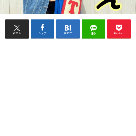
ポスト
シェア
はてブ
送る
Pocket