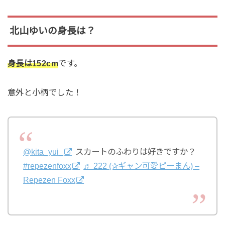
北山ゆいの身長は？
身長は152cm
です。
意外と小柄でした！
@kita_yui_
スカートのふわりは好きですか？
#repezenfoxx
♬ 222 (✰ギャン可愛ピーまん) –
Repezen Foxx