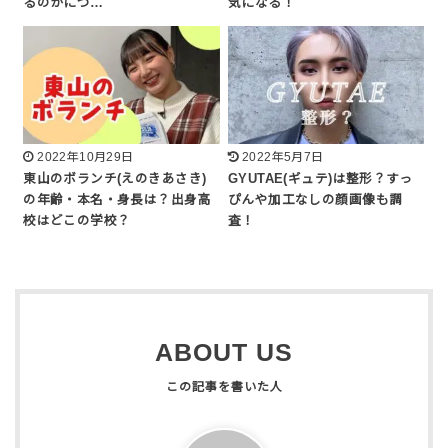
るのかにつ…
気になる！
2022年10月29日
2022年5月7日
東山のボランチ(えのきあさき)
GYUTAE(ギュテ)は整形？すっ
の年齢・本名・身長は？出身高
ぴんや加工なしの顔画像も調
校はどこの学校？
査！
ABOUT US