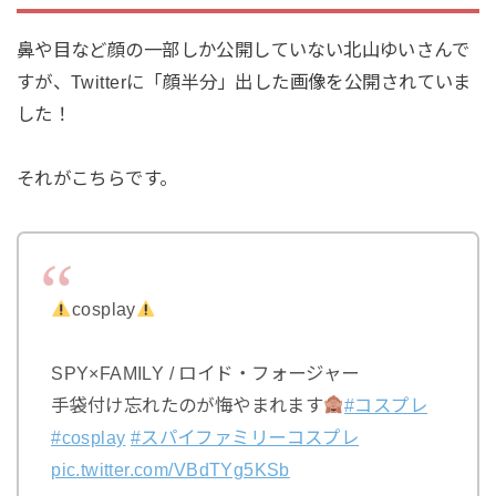
鼻や目など顔の一部しか公開していない北山ゆいさんで
すが、Twitterに「顔半分」出した画像を公開されていま
した！
それがこちらです。
cosplay
SPY×FAMILY / ロイド・フォージャー
手袋付け忘れたのが悔やまれます
#コスプレ
#cosplay
#スパイファミリーコスプレ
pic.twitter.com/VBdTYg5KSb