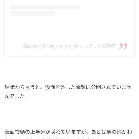
北山ゆい(@kita_yui_yui_)がシェアした投稿
結論から言うと、仮面を外した素顔は公開されていませ
んでした。
仮面で顔の上半分が隠れていますが、あとは鼻の形がわ