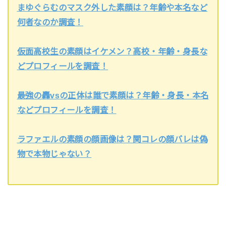
まゆぐらむのマスク外した素顔は？年齢や本名など
何者なのか調査！
仮面高校生の素顔はイケメン？高校・年齢・身長な
どプロフィールを調査！
最強の轟vsの正体は誰で素顔は？年齢・身長・本名
などプロフィールを調査！
ラファエルの素顔の顔画像は？関コレの顔バレは偽
物で本物じゃない？