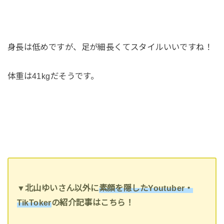
身長は低めですが、足が細長くてスタイルいいですね！
体重は41kgだそうです。
▼北山ゆいさん以外に
素顔を隠したYoutuber・
TikToker
の紹介記事はこちら！