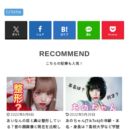
TikTok
ポスト
シェア
はてブ
送る
Pocket
RECOMMEND
2022年6月9日
2022年5月29日
あいなんの目と鼻は整形してい
あのちゃん(TikTok)の年齢・本
る？昔の顔画像と現在を比較し
名・身長は？高校大学など学歴