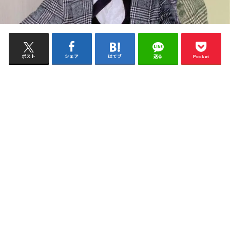
ポスト
シェア
はてブ
送る
Pocket