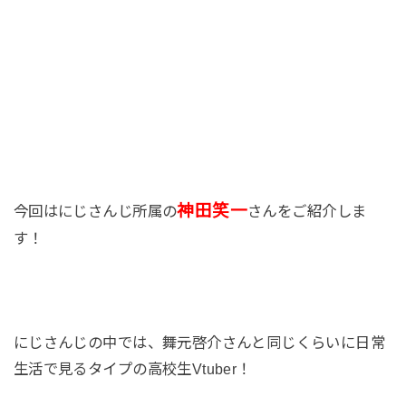
神田笑一
今回はにじさんじ所属の
さんをご紹介しま
す！
にじさんじの中では、舞元啓介さんと同じくらいに日常
生活で見るタイプの高校生Vtuber！