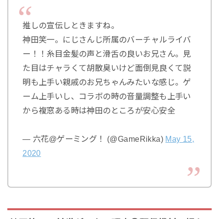
推しの宣伝しときますね。
神田笑一。にじさんじ所属のバーチャルライバ
ー！！糸目金髪の声と滑舌の良いお兄さん。見
た目はチャラくて胡散臭いけど面倒見良くて説
明も上手い親戚のお兄ちゃんみたいな感じ。ゲ
ーム上手いし、コラボの時の音量調整も上手い
から複窓ある時は神田のところが安心安全
— 六花@ゲーミング！ (@GameRikka)
May 15,
2020