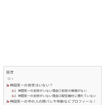
目次
神田笑一の前世はいない？
神田笑一の前世がいない理由①前世の情報がない
神田笑一の前世がいない理由②配信機材に慣れていない
神田笑一の中の人の顔バレや年齢などプロフィール！