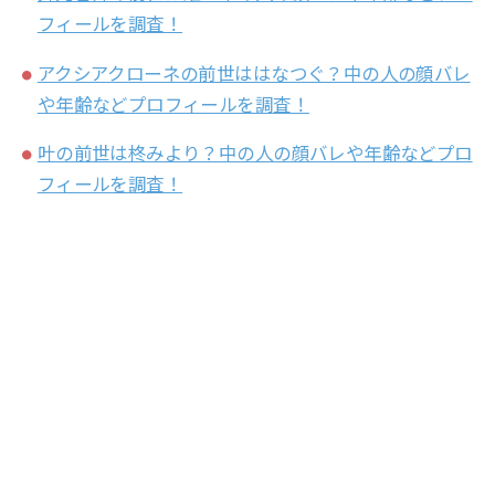
フィールを調査！
アクシアクローネの前世ははなつぐ？中の人の顔バレ
や年齢などプロフィールを調査！
叶の前世は柊みより？中の人の顔バレや年齢などプロ
フィールを調査！