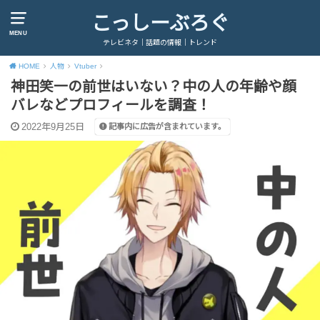
こっしーぶろぐ
MENU
テレビネタ｜話題の情報｜トレンド
HOME
人物
Vtuber
神田笑一の前世はいない？中の人の年齢や顔
バレなどプロフィールを調査！
2022年9月25日
記事内に広告が含まれています。