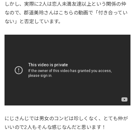
しかし、実際に2人は恋人未満友達以上という関係の仲
なので、郡道美玲さんはこちらの動画で「付き合ってい
ない」と否定しています。
にじさんじでは男女のコンビは珍しくなく、とても仲が
いいので2人もそんな感じなんだと思います！