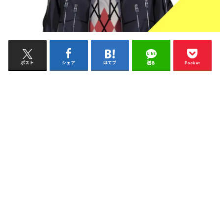
ポスト
シェア
はてブ
送る
Pocket