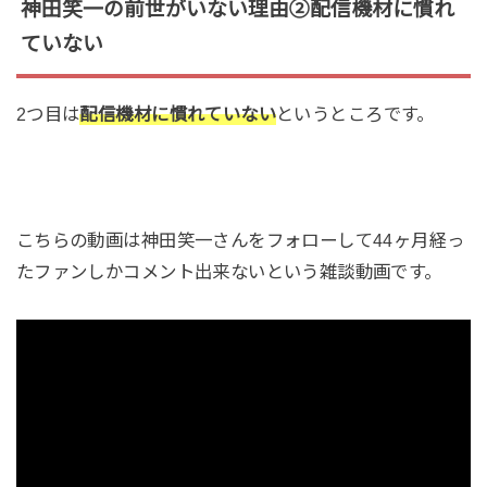
神田笑一の前世がいない理由②配信機材に慣れ
ていない
2つ目は
配信機材に慣れていない
というところです。
こちらの動画は神田笑一さんをフォローして44ヶ月経っ
たファンしかコメント出来ないという雑談動画です。