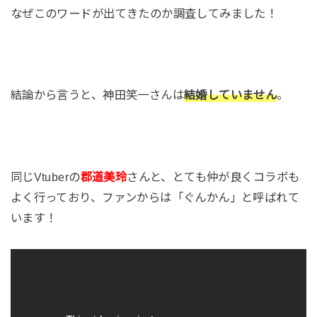
なぜこのワードが出てきたのか調査してみました！
結論から言うと、神田笑一さんは
結婚していません
。
同じVtuberの
郡道美玲
さんと、とても仲が良くコラボも
よく行っており、ファンからは「ぐんかん」と呼ばれて
います！