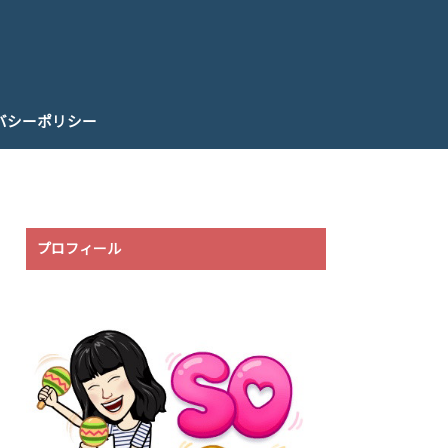
バシーポリシー
プロフィール