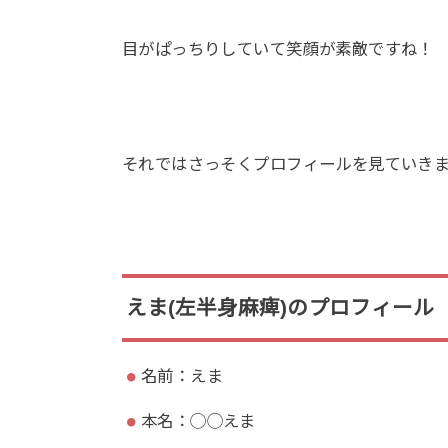
目がぱっちりしていて笑顔が素敵ですね！
それではさっそくプロフィールを見ていき
えま(左半身麻痺)のプロフィール
名前：えま
本名：◯◯えま