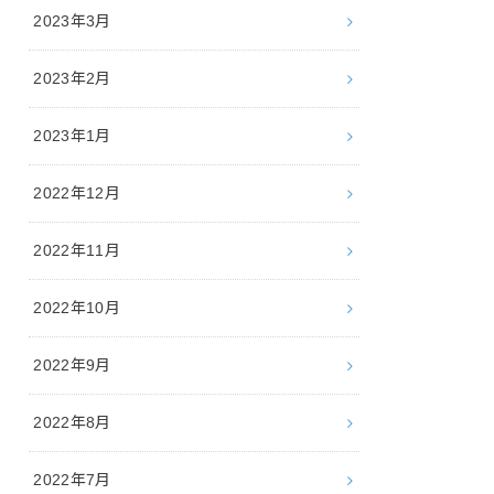
2023年3月
2023年2月
2023年1月
2022年12月
2022年11月
2022年10月
2022年9月
2022年8月
2022年7月