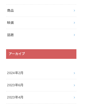
商品
映画
話題
アーカイブ
2024年2月
2023年6月
2023年4月