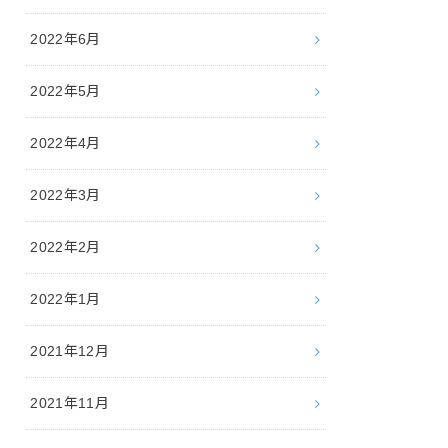
2022年6月
2022年5月
2022年4月
2022年3月
2022年2月
2022年1月
2021年12月
2021年11月