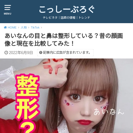
こっしーぶろぐ
MENU
テレビネタ｜話題の情報｜トレンド
HOME
人物
TikTok
あいなんの目と鼻は整形している？昔の顔画
像と現在を比較してみた！
2022年6月9日
記事内に広告が含まれています。