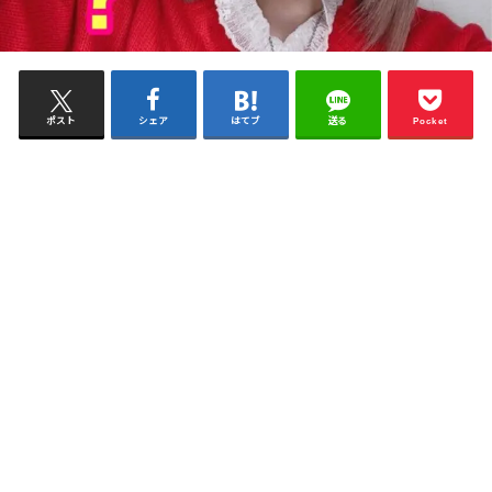
ポスト
シェア
はてブ
送る
Pocket