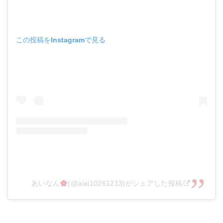
この投稿をInstagramで見る
あいなん
(@aiai10261213)がシェアした投稿