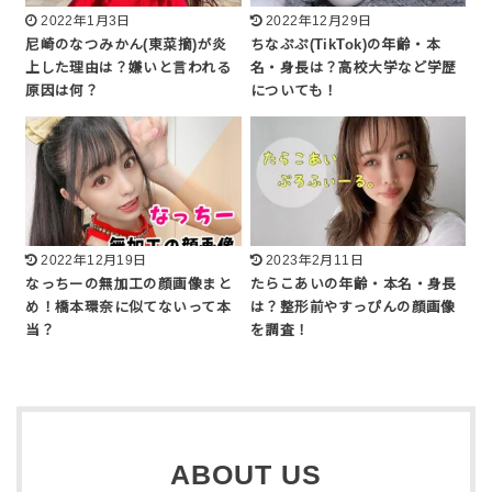
2022年1月3日
2022年12月29日
尼崎のなつみかん(東菜摘)が炎
ちなぷぷ(TikTok)の年齢・本
上した理由は？嫌いと言われる
名・身長は？高校大学など学歴
原因は何？
についても！
2022年12月19日
2023年2月11日
なっちーの無加工の顔画像まと
たらこあいの年齢・本名・身長
め！橋本環奈に似てないって本
は？整形前やすっぴんの顔画像
当？
を調査！
ABOUT US