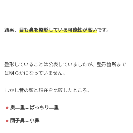
結果、
目も
鼻を整形している可能性が高い
です。
整形していることは公表していましたが、整形箇所まで
は明らかになっていません。
しかし昔の顔と現在を比較したところ、
奥二重→ぱっちり二重
団子鼻→小鼻