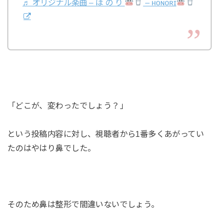
♬ オリジナル楽曲 – ほ の り
– ʜᴏɴᴏʀɪ
「どこが、変わったでしょう？」
という投稿内容に対し、視聴者から1番多くあがってい
たのはやはり鼻でした。
そのため鼻は整形で間違いないでしょう。